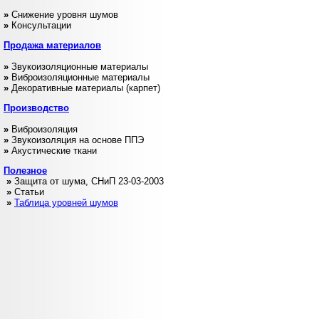
»
Снижение уровня шумов
»
Консультации
Продажа
материалов
»
Звукоизоляционные материалы
»
Виброизоляционные материалы
»
Декоративные материалы (карпет)
Производство
»
Виброизоляция
»
Звукоизоляция на основе ППЭ
»
Акустические ткани
Полезное
»
Защита от шума, СНиП 23-03-2003
»
Статьи
»
Таблица уровней шумов