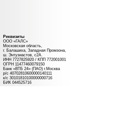
Реквизиты
ООО «ГАЛС»
Московская область,
г. Балашиха, Западная Промзона,
ш. Энтузиастов, с2А.
ИНН 7727825920 / КПП 772001001
ОГРН 11477460079150
Банк «ВТБ 24» (ПАО) г.Москва
р/с 40702810600000140111
к/c 30101810100000000716
БИК 044525716