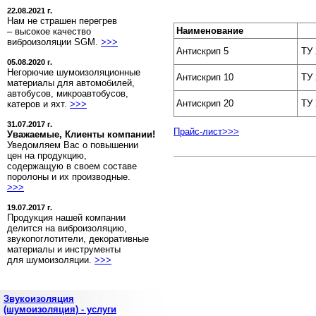
22.08.2021 г.
Нам не страшен перегрев
Наименование
– высокое качество
виброизоляции SGM.
>>>
Антискрип 5
ТУ 
05.08.2020 г.
Негорючие шумоизоляционные
Антискрип 10
ТУ 
материалы для автомобилей,
автобусов, микроавтобусов,
Антискрип 20
ТУ 
катеров и яхт.
>>>
31.07.2017 г.
Прайс-лист>>>
Уважаемые, Клиенты компании!
Уведомляем Вас о повышении
цен на продукцию,
содержащую в своем составе
поролоны и их производные.
>>>
19.07.2017 г.
Продукция нашей компании
делится на виброизоляцию,
звукопоглотители, декоративные
материалы и инструменты
для шумоизоляции.
>>>
Звукоизоляция
(шумоизоляция) - услуги