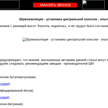
ЗАКАЗАТЬ ЗВОНОК
Шумоизоляция - установка центральной консоли - опы
язана с разницей высот. Консоль поднялась, и ее трудно было состыко
предупреждает, что мнения высказанные авторами данной статьи могут 
дуем следовать рекомендациям заводов - производителей ШИ.
ичная бутилкаучуковая).
серия)
ифицированный битум).
серия)
ично-битумная).