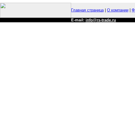
Главная страница
|
О компании
|
Ф
E-mail:
info@rs-trade.ru