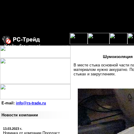
Шумоизоляция -
В месте стыка основной части п
материалом нужно аккуратно. По
стыках и закруглениях.
E-mail:
info@rs-trade.ru
Новости компании
13.03.2023 г.
Новинка от компании Пропласт