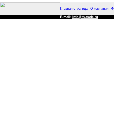
Главная страница
|
О компании
|
Ф
E-mail:
info@rs-trade.ru